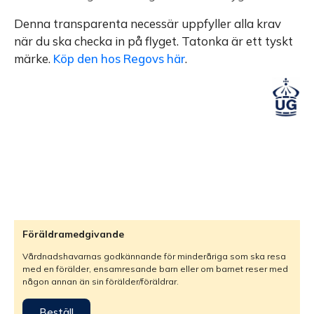
Denna transparenta necessär uppfyller alla krav
när du ska checka in på flyget. Tatonka är ett tyskt
märke.
Köp den hos Regovs här
.
Föräldramedgivande
Vårdnadshavarnas godkännande för minderåriga som ska resa
med en förälder, ensamresande barn eller om barnet reser med
någon annan än sin förälder/föräldrar.
Beställ