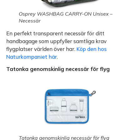
Osprey WASHBAG CARRY-ON Unisex –
Necessär
En perfekt transparent necessär för ditt
handbagage som uppfyller samtliga krav
flygplatser världen över har.
Köp den hos
Naturkompaniet här
.
Tatonka genomskinlig necessär för flyg
Tatonka genomskinlig necessär för flyg