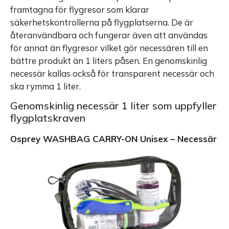
framtagna för flygresor som klarar
säkerhetskontrollerna på flygplatserna. De är
återanvändbara och fungerar även att användas
för annat än flygresor vilket gör necessären till en
bättre produkt än 1 liters påsen. En genomskinlig
necessär kallas också för transparent necessär och
ska rymma 1 liter.
Genomskinlig necessär 1 liter som uppfyller
flygplatskraven
Osprey WASHBAG CARRY-ON Unisex – Necessär