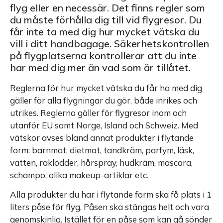
flyg eller en necessär. Det finns regler som
du måste förhålla dig till vid flygresor. Du
får inte ta med dig hur mycket vätska du
vill i ditt handbagage. Säkerhetskontrollen
på flygplatserna kontrollerar att du inte
har med dig mer än vad som är tillåtet.
Reglerna för hur mycket vätska du får ha med dig
gäller för alla flygningar du gör, både inrikes och
utrikes. Reglerna gäller för flygresor inom och
utanför EU samt Norge, Island och Schweiz. Med
vätskor avses bland annat produkter i flytande
form: barnmat, dietmat, tandkräm, parfym, läsk,
vatten, raklödder, hårspray, hudkräm, mascara,
schampo, olika makeup-artiklar etc.
Alla produkter du har i flytande form ska få plats i 1
liters påse för flyg. Påsen ska stängas helt och vara
genomskinlig. Istället för en påse som kan gå sönder