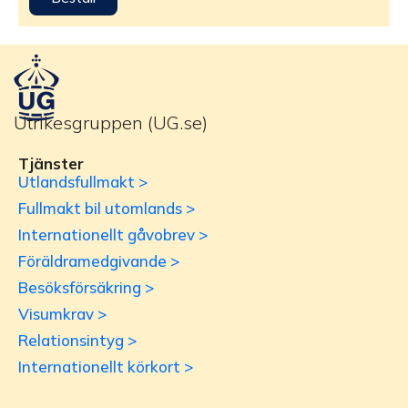
Utrikesgruppen (UG.se)
Tjänster
Utlandsfullmakt >
Fullmakt bil utomlands >
Internationellt gåvobrev >
Föräldramedgivande >
Besöksförsäkring >
Visumkrav >
Relationsintyg >
Internationellt körkort >