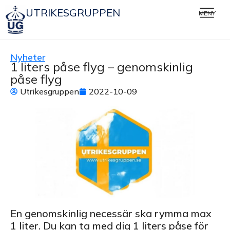
UTRIKESGRUPPEN
MENY
Nyheter
1 liters påse flyg – genomskinlig
påse flyg
Utrikesgruppen
2022-10-09
En genomskinlig necessär ska rymma max
1 liter. Du kan ta med dig 1 liters påse för