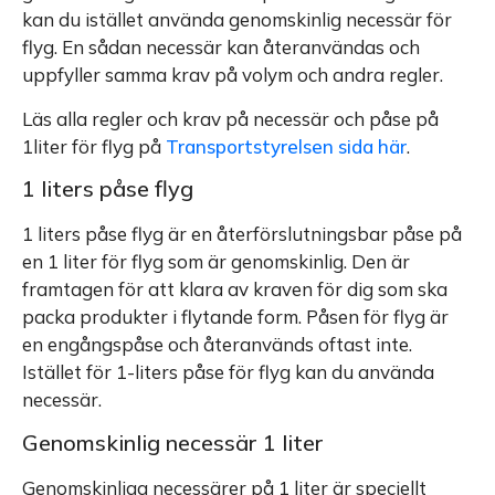
kan du istället använda genomskinlig necessär för
flyg. En sådan necessär kan återanvändas och
uppfyller samma krav på volym och andra regler.
Läs alla regler och krav på necessär och påse på
1liter för flyg på
Transportstyrelsen sida här
.
1 liters påse flyg
1 liters påse flyg är en återförslutningsbar påse på
en 1 liter för flyg som är genomskinlig. Den är
framtagen för att klara av kraven för dig som ska
packa produkter i flytande form. Påsen för flyg är
en engångspåse och återanvänds oftast inte.
Istället för 1-liters påse för flyg kan du använda
necessär.
Genomskinlig necessär 1 liter
Genomskinliga necessärer på 1 liter är speciellt