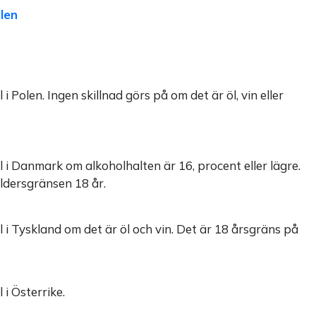
llen
 Polen. Ingen skillnad görs på om det är öl, vin eller
 i Danmark om alkoholhalten är 16, procent eller lägre.
ldersgränsen 18 år.
 i Tyskland om det är öl och vin. Det är 18 årsgräns på
 i Österrike.