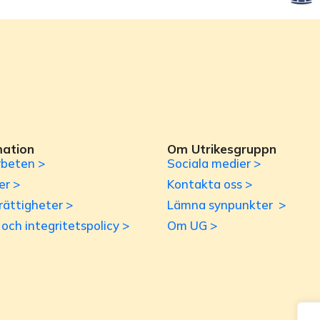
mation
Om Utrikesgruppn
beten >
Sociala medier >
er >
Kontakta oss >
rättigheter >
Lämna synpunkter >
r och integritetspolicy >
Om UG >