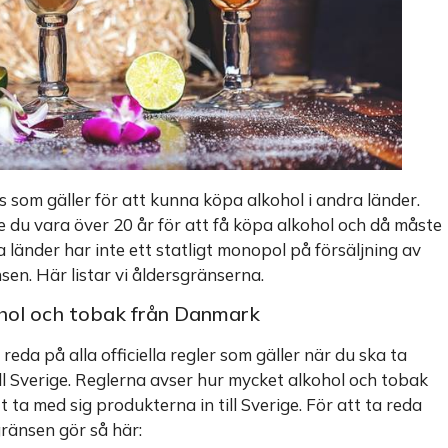
 som gäller för att kunna köpa alkohol i andra länder.
te du vara över 20 år för att få köpa alkohol och då måste
 länder har inte ett statligt monopol på försäljning av
sen. Här listar vi åldersgränserna.
kohol och tobak från Danmark
eda på alla officiella regler som gäller när du ska ta
l Sverige. Reglerna avser hur mycket alkohol och tobak
 ta med sig produkterna in till Sverige. För att ta reda
gränsen gör så här: