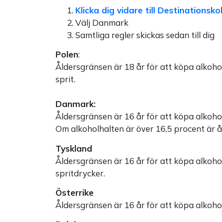
Klicka dig vidare till Destinationsko
Välj Danmark
Samtliga regler skickas sedan till dig
Polen
:
Åldersgränsen är 18 år för att köpa alkohol i
sprit.
Danmark:
Åldersgränsen är 16 år för att köpa alkohol
Om alkoholhalten är över 16,5 procent är å
Tyskland
Åldersgränsen är 16 år för att köpa alkohol
spritdrycker.
Österrike
Åldersgränsen är 16 år för att köpa alkohol