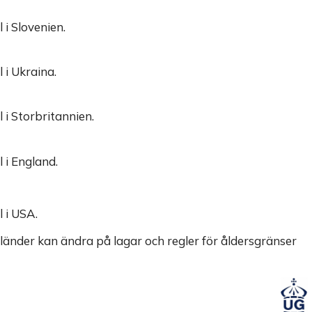
 i Slovenien.
 i Ukraina.
 i Storbritannien.
 i England.
 i USA.
t länder kan ändra på lagar och regler för åldersgränser