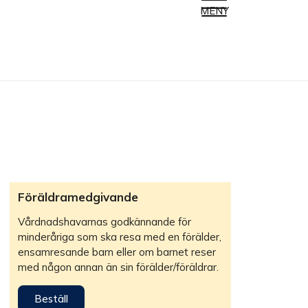
MENY
Föräldramedgivande
Vårdnadshavarnas godkännande för
minderåriga som ska resa med en förälder,
ensamresande barn eller om barnet reser
med någon annan än sin förälder/föräldrar.
Beställ