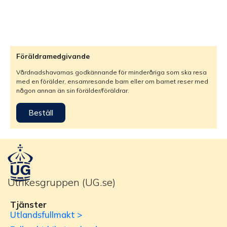
Föräldramedgivande
Vårdnadshavarnas godkännande för minderåriga som ska resa
med en förälder, ensamresande barn eller om barnet reser med
någon annan än sin förälder/föräldrar.
Beställ
Utrikesgruppen (UG.se)
Tjänster
Utlandsfullmakt >