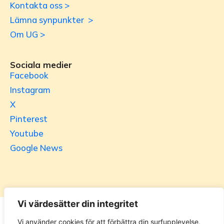
Kontakta oss >
Lämna synpunkter >
Om UG >
Sociala medier
Facebook
Instagram
X
Pinterest
Youtube
Google News
Vi värdesätter din integritet
Utrikesgruppen
Vi använder cookies för att förbättra din surfupplevelse,