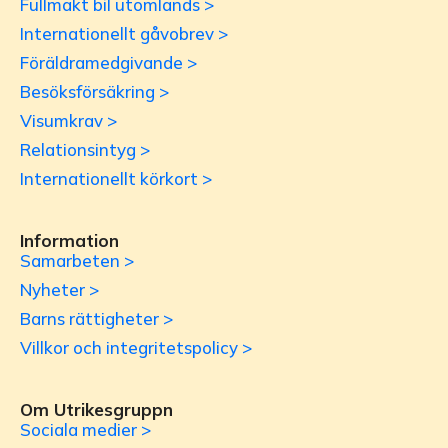
Fullmakt bil utomlands >
Internationellt gåvobrev >
Föräldramedgivande >
Besöksförsäkring >
Visumkrav >
Relationsintyg >
Internationellt körkort >
Information
Samarbeten >
Nyheter >
Barns rättigheter >
Villkor och integritetspolicy >
Om Utrikesgruppn
Sociala medier >