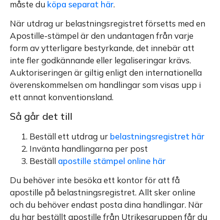
måste du
köpa separat här
.
När utdrag ur belastningsregistret försetts med en
Apostille-stämpel är den undantagen från varje
form av ytterligare bestyrkande, det innebär att
inte fler godkännande eller legaliseringar krävs.
Auktoriseringen är giltig enligt den internationella
överenskommelsen om handlingar som visas upp i
ett annat konventionsland.
Så går det till
Beställ ett utdrag ur
belastningsregistret här
Invänta handlingarna per post
Beställ
apostille stämpel online här
Du behöver inte besöka ett kontor för att få
apostille på belastningsregistret. Allt sker online
och du behöver endast posta dina handlingar. När
du har beställt apostille från Utrikesgruppen får du