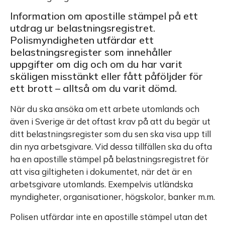
Information om apostille stämpel på ett
utdrag ur belastningsregistret.
Polismyndigheten utfärdar ett
belastningsregister som innehåller
uppgifter om dig och om du har varit
skäligen misstänkt eller fått påföljder för
ett brott – alltså om du varit dömd.
När du ska ansöka om ett arbete utomlands och
även i Sverige är det oftast krav på att du begär ut
ditt belastningsregister som du sen ska visa upp till
din nya arbetsgivare. Vid dessa tillfällen ska du ofta
ha en apostille stämpel på belastningsregistret för
att visa giltigheten i dokumentet, när det är en
arbetsgivare utomlands. Exempelvis utländska
myndigheter, organisationer, högskolor, banker m.m.
Polisen utfärdar inte en apostille stämpel utan det