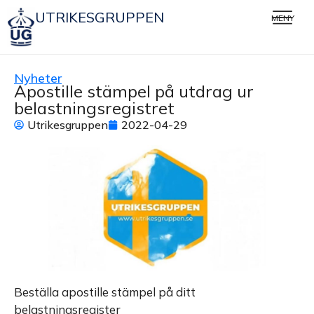
UTRIKESGRUPPEN
MENY
Nyheter
Apostille stämpel på utdrag ur
belastningsregistret
Utrikesgruppen
2022-04-29
Beställa apostille stämpel på ditt
belastningsregister