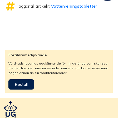
Taggar till artikeln:
Vattenreningstabletter
Föräldramedgivande
Vårdnadshavarnas godkännande för minderåriga som ska resa
med en förälder, ensamresande barn eller om barnet reser med
någon annan än sin förälder/föräldrar.
Beställ