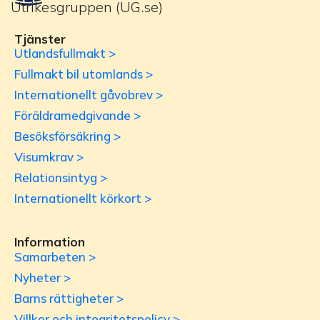
Utrikesgruppen (UG.se)
Tjänster
Utlandsfullmakt >
Fullmakt bil utomlands >
Internationellt gåvobrev >
Föräldramedgivande >
Besöksförsäkring >
Visumkrav >
Relationsintyg >
Internationellt körkort >
Information
Samarbeten >
Nyheter >
Barns rättigheter >
Villkor och integritetspolicy >