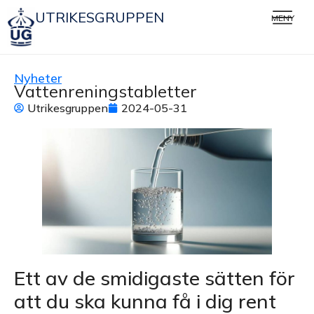
UTRIKESGRUPPEN
MENY
Nyheter
Vattenreningstabletter
Utrikesgruppen
2024-05-31
Ett av de smidigaste sätten för
att du ska kunna få i dig rent