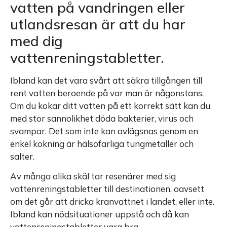
vatten på vandringen eller
utlandsresan är att du har
med dig
vattenreningstabletter.
Ibland kan det vara svårt att säkra tillgången till
rent vatten beroende på var man är någonstans.
Om du kokar ditt vatten på ett korrekt sätt kan du
med stor sannolikhet döda bakterier, virus och
svampar. Det som inte kan avlägsnas genom en
enkel kokning är hälsofarliga tungmetaller och
salter.
Av många olika skäl tar resenärer med sig
vattenreningstabletter till destinationen, oavsett
om det går att dricka kranvattnet i landet, eller inte.
Ibland kan nödsituationer uppstå och då kan
vattenreningstabletter vara bra.