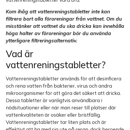
Kom ihåg att vattenreningstabletter inte kan
filtrera bort alla föroreningar från vattnet. Om du
misstänker att vattnet du ska dricka kan innehålla
höga halter av föroreningar bör du använda
ytterligare filtreringsalternativ.
Vad är
vattenreningstabletter?
Vattenreningstabletter används för att desinficera
och rena vatten från bakterier, virus och andra
mikroorganismer för att göra det säkert att dricka.
Dessa tabletter är vanligtvis användbara i
nödsituationer eller när man reser till platser där
vattenkvaliteten är osäker eller bristfällig.
Vattenreningstabletter tar liten plats och är
effektivt att ha med sig ute på resan, dock beroende