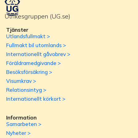
Utrikesgruppen (UG.se)
Tjänster
Utlandsfullmakt >
Fullmakt bil utomlands >
Internationellt gåvobrev >
Föräldramedgivande >
Besöksförsäkring >
Visumkrav >
Relationsintyg >
Internationellt körkort >
Information
Samarbeten >
Nyheter >