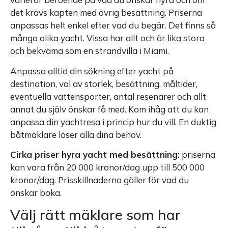
det krävs kapten med övrig besättning. Priserna
anpassas helt enkel efter vad du begär. Det finns så
många olika yacht. Vissa har allt och är lika stora
och bekväma som en strandvilla i Miami.
Anpassa alltid din sökning efter yacht på
destination, val av storlek, besättning, måltider,
eventuella vattensporter, antal resenärer och allt
annat du själv önskar få med. Kom ihåg att du kan
anpassa din yachtresa i princip hur du vill. En duktig
båtmäklare löser alla dina behov.
Cirka priser hyra yacht med besättning:
priserna
kan vara från 20 000 kronor/dag upp till 500 000
kronor/dag. Prisskillnaderna gäller för vad du
önskar boka.
Välj rätt mäklare som har