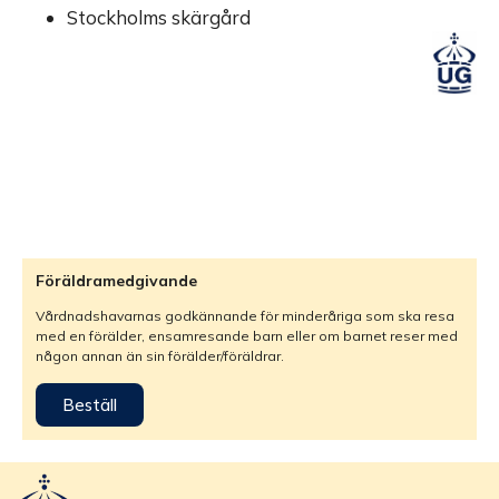
Stockholms skärgård
Föräldramedgivande
Vårdnadshavarnas godkännande för minderåriga som ska resa
med en förälder, ensamresande barn eller om barnet reser med
någon annan än sin förälder/föräldrar.
Beställ