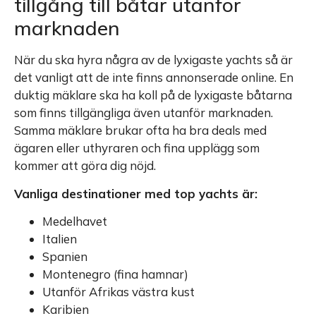
tillgång till båtar utanför
marknaden
När du ska hyra några av de lyxigaste yachts så är
det vanligt att de inte finns annonserade online. En
duktig mäklare ska ha koll på de lyxigaste båtarna
som finns tillgängliga även utanför marknaden.
Samma mäklare brukar ofta ha bra deals med
ägaren eller uthyraren och fina upplägg som
kommer att göra dig nöjd.
Vanliga destinationer med top yachts är:
Medelhavet
Italien
Spanien
Montenegro (fina hamnar)
Utanför Afrikas västra kust
Karibien