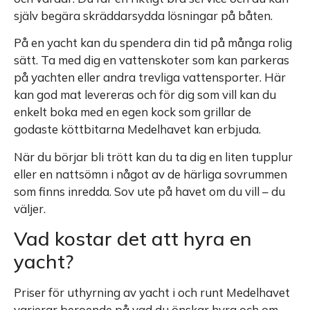
själv begära skräddarsydda lösningar på båten.
På en yacht kan du spendera din tid på många rolig
sätt. Ta med dig en vattenskoter som kan parkeras
på yachten eller andra trevliga vattensporter. Här
kan god mat levereras och för dig som vill kan du
enkelt boka med en egen kock som grillar de
godaste köttbitarna Medelhavet kan erbjuda.
När du börjar bli trött kan du ta dig en liten tupplur
eller en nattsömn i något av de härliga sovrummen
som finns inredda. Sov ute på havet om du vill – du
väljer.
Vad kostar det att hyra en
yacht?
Priser för uthyrning av yacht i och runt Medelhavet
varierar beroende på vad du önskar hyra och om