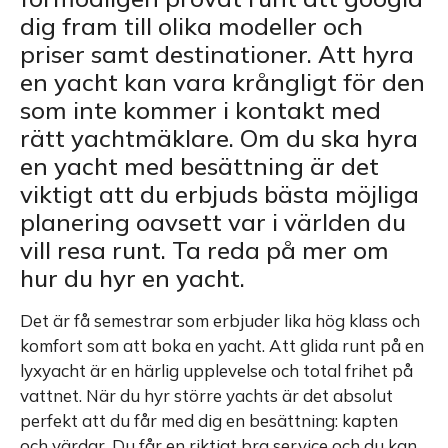
dig fram till olika modeller och
priser samt destinationer. Att hyra
en yacht kan vara krångligt för den
som inte kommer i kontakt med
rätt yachtmäklare. Om du ska hyra
en yacht med besättning är det
viktigt att du erbjuds bästa möjliga
planering oavsett var i världen du
vill resa runt. Ta reda på mer om
hur du hyr en yacht.
Det är få semestrar som erbjuder lika hög klass och
komfort som att boka en yacht. Att glida runt på en
lyxyacht är en härlig upplevelse och total frihet på
vattnet. När du hyr större yachts är det absolut
perfekt att du får med dig en besättning: kapten
och värdar. Du får en riktigt bra service och du kan