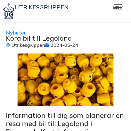
UTRIKESGRUPPEN
MENY
Nyheter
Köra bil till Legoland
Utrikesgruppen
2024-05-24
Information till dig som planerar en
resa med bil till Legoland i