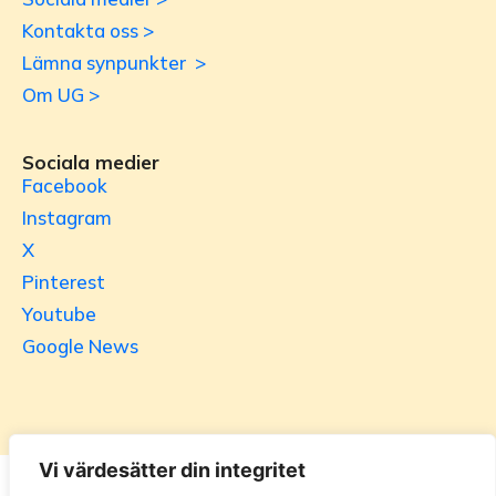
Kontakta oss >
Lämna synpunkter >
Om UG >
Sociala medier
Facebook
Instagram
X
Pinterest
Youtube
Google News
Vi värdesätter din integritet