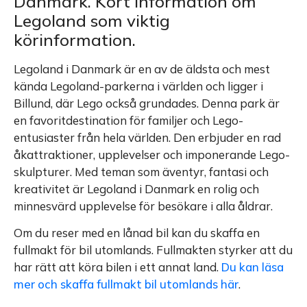
Danmark. Kort information om
Legoland som viktig
körinformation.
Legoland i Danmark är en av de äldsta och mest
kända Legoland-parkerna i världen och ligger i
Billund, där Lego också grundades. Denna park är
en favoritdestination för familjer och Lego-
entusiaster från hela världen. Den erbjuder en rad
åkattraktioner, upplevelser och imponerande Lego-
skulpturer. Med teman som äventyr, fantasi och
kreativitet är Legoland i Danmark en rolig och
minnesvärd upplevelse för besökare i alla åldrar.
Om du reser med en lånad bil kan du skaffa en
fullmakt för bil utomlands. Fullmakten styrker att du
har rätt att köra bilen i ett annat land.
Du kan läsa
mer och skaffa fullmakt bil utomlands här
.