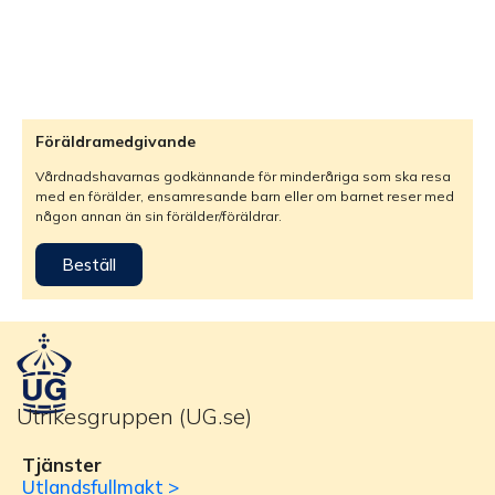
Föräldramedgivande
Vårdnadshavarnas godkännande för minderåriga som ska resa
med en förälder, ensamresande barn eller om barnet reser med
någon annan än sin förälder/föräldrar.
Beställ
Utrikesgruppen (UG.se)
Tjänster
Utlandsfullmakt >