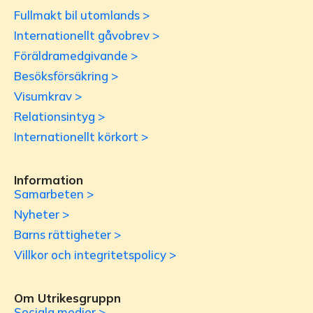
Fullmakt bil utomlands >
Internationellt gåvobrev >
Föräldramedgivande >
Besöksförsäkring >
Visumkrav >
Relationsintyg >
Internationellt körkort >
Information
Samarbeten >
Nyheter >
Barns rättigheter >
Villkor och integritetspolicy >
Om Utrikesgruppn
Sociala medier >