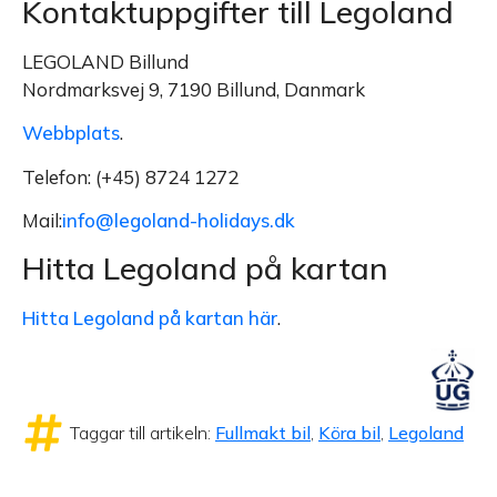
Kontaktuppgifter till Legoland
LEGOLAND Billund
Nordmarksvej 9, 7190 Billund, Danmark
Webbplats
.
Telefon: (+45) 8724 1272
Mail:
info@legoland-holidays.dk
Hitta Legoland på kartan
Hitta Legoland på kartan här
.
Taggar till artikeln:
Fullmakt bil
,
Köra bil
,
Legoland