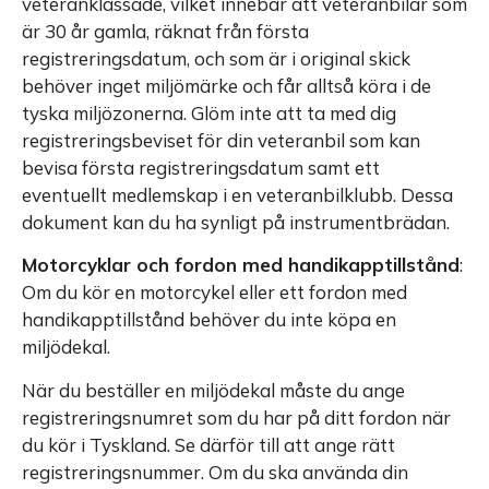
veteranklassade, vilket innebär att veteranbilar som
är 30 år gamla, räknat från första
registreringsdatum, och som är i original skick
behöver inget miljömärke och får alltså köra i de
tyska miljözonerna. Glöm inte att ta med dig
registreringsbeviset för din veteranbil som kan
bevisa första registreringsdatum samt ett
eventuellt medlemskap i en veteranbilklubb. Dessa
dokument kan du ha synligt på instrumentbrädan.
Motorcyklar och fordon med handikapptillstånd
:
Om du kör en motorcykel eller ett fordon med
handikapptillstånd behöver du inte köpa en
miljödekal.
När du beställer en miljödekal måste du ange
registreringsnumret som du har på ditt fordon när
du kör i Tyskland. Se därför till att ange rätt
registreringsnummer. Om du ska använda din