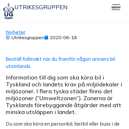
UTRIKESGRUPPEN
MENY
Nyheter
Utrikesgruppen
2020-06-18
Beställ fullmakt när du framför någon annans bil
utomlands
Information till dig som ska köra bil i
Tyskland och landets krav på miljödekaler i
miljözoner. I flera tyska städer finns det
miljözoner (”Umweltzonen”). Zonerna är
Tysklands förebyggande åtgärder med att
minska utsläppen i landet.
Du som ska köra en personbil, lastbil eller buss i de