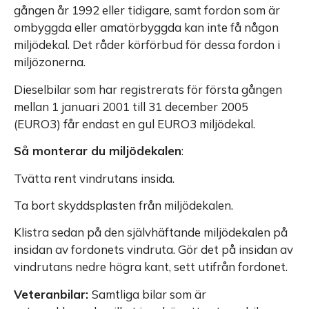
gången år 1992 eller tidigare, samt fordon som är
ombyggda eller amatörbyggda kan inte få någon
miljödekal. Det råder körförbud för dessa fordon i
miljözonerna.
Dieselbilar som har registrerats för första gången
mellan 1 januari 2001 till 31 december 2005
(EURO3) får endast en gul EURO3 miljödekal.
Så monterar du miljödekalen
:
Tvätta rent vindrutans insida.
Ta bort skyddsplasten från miljödekalen.
Klistra sedan på den självhäftande miljödekalen på
insidan av fordonets vindruta. Gör det på insidan av
vindrutans nedre högra kant, sett utifrån fordonet.
Veteranbilar:
Samtliga bilar som är