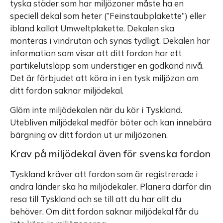
tyska städer som har miljözoner måste ha en
speciell dekal som heter (”Feinstaubplakette”) eller
ibland kallat Umweltplakette. Dekalen ska
monteras i vindrutan och synas tydligt. Dekalen har
information som visar att ditt fordon har ett
partikelutsläpp som understiger en godkänd nivå.
Det är förbjudet att köra in i en tysk miljözon om
ditt fordon saknar miljödekal.
Glöm inte miljödekalen när du kör i Tyskland.
Utebliven miljödekal medför böter och kan innebära
bärgning av ditt fordon ut ur miljözonen.
Krav på miljödekal även för svenska fordon
Tyskland kräver att fordon som är registrerade i
andra länder ska ha miljödekaler. Planera därför din
resa till Tyskland och se till att du har allt du
behöver. Om ditt fordon saknar miljödekal får du