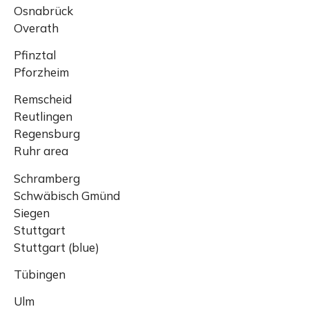
Osnabrück
Overath
Pfinztal
Pforzheim
Remscheid
Reutlingen
Regensburg
Ruhr area
Schramberg
Schwäbisch Gmünd
Siegen
Stuttgart
Stuttgart (blue)
Tübingen
Ulm