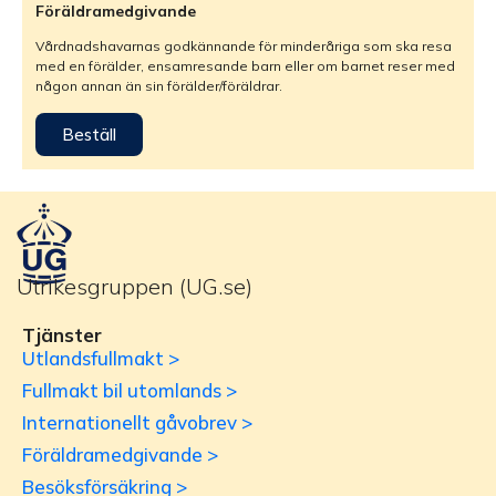
Föräldramedgivande
Vårdnadshavarnas godkännande för minderåriga som ska resa
med en förälder, ensamresande barn eller om barnet reser med
någon annan än sin förälder/föräldrar.
Beställ
Utrikesgruppen (UG.se)
Tjänster
Utlandsfullmakt >
Fullmakt bil utomlands >
Internationellt gåvobrev >
Föräldramedgivande >
Besöksförsäkring >