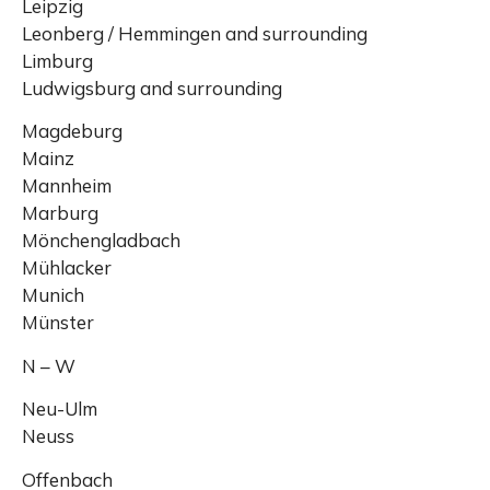
Leipzig
Leonberg / Hemmingen and surrounding
Limburg
Ludwigsburg and surrounding
Magdeburg
Mainz
Mannheim
Marburg
Mönchengladbach
Mühlacker
Munich
Münster
N – W
Neu-Ulm
Neuss
Offenbach