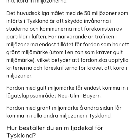
inte köra in miljözonerna.
Det huvudsakliga målet med de 58 miljözoner som
införts i Tyskland är att skydda invånarna i
städerna och kommunerna mot förekomsten av
partiklar i luften. För närvarande är trafiken i
miljözonerna endast tillåtet för fordon som har ett
grönt miljömärke (utom i en zon som kräver gult
miljömärke), vilket betyder att fordon ska uppfylla
kriterierna och föreskrifterna för kravet att köra i
miljözoner.
Fordon med gult miljömärke får endast komma in i
lågutsläppsområdet Neu-Ulm i Bayern.
Fordon med grönt miljömärke å andra sidan får
komma in i alla andra miljözoner i Tyskland.
Hur beställer du en miljödekal för
Tyskland?