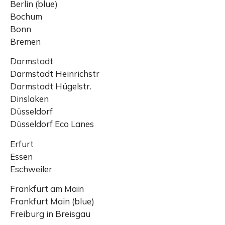
Berlin (blue)
Bochum
Bonn
Bremen
Darmstadt
Darmstadt Heinrichstr
Darmstadt Hügelstr.
Dinslaken
Düsseldorf
Düsseldorf Eco Lanes
Erfurt
Essen
Eschweiler
Frankfurt am Main
Frankfurt Main (blue)
Freiburg in Breisgau