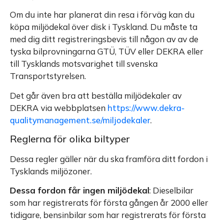
Om du inte har planerat din resa i förväg kan du
köpa miljödekal över disk i Tyskland. Du måste ta
med dig ditt registreringsbevis till någon av av de
tyska bilprovningarna GTÜ, TÜV eller DEKRA eller
till Tysklands motsvarighet till svenska
Transportstyrelsen.
Det går även bra att beställa miljödekaler av
DEKRA via webbplatsen
https://www.dekra-
qualitymanagement.se/miljodekaler
.
Reglerna för olika biltyper
Dessa regler gäller när du ska framföra ditt fordon i
Tysklands miljözoner.
Dessa fordon får ingen miljödekal
: Dieselbilar
som har registrerats för första gången år 2000 eller
tidigare, bensinbilar som har registrerats för första