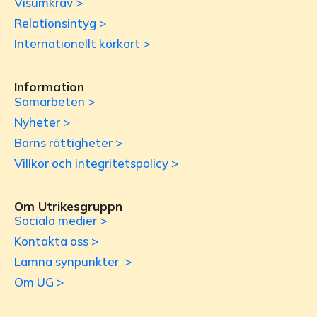
Visumkrav >
Relationsintyg >
Internationellt körkort >
Information
Samarbeten >
Nyheter >
Barns rättigheter >
Villkor och integritetspolicy >
Om Utrikesgruppn
Sociala medier >
Kontakta oss >
Lämna synpunkter >
Om UG >