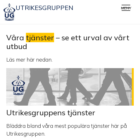
UTRIKESGRUPPEN
MENY
Våra
tjänster
– se ett urval av vårt
utbud
Läs mer här nedan.
Utrikesgruppens tjänster
Bläddra bland våra mest populära tjänster här på
Utrikesgruppen.